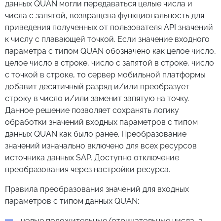
данных QUAN могли передаваться целые числа и
числа с запятой, возвращена функциональность для
приведения полученных от пользователя API значений
к числу с плавающей точкой. Если значение входного
параметра с типом QUAN обозначено как целое число,
целое число в строке, число с запятой в строке, число
с точкой в строке, то сервер мобильной платформы
добавит десятичный разряд и/или преобразует
строку в число и/или заменит запятую на точку.
Данное решение позволяет сохранять логику
обработки значений входных параметров с типом
данных QUAN как было ранее. Преобразование
значений изначально включено для всех ресурсов
источника данных SAP. Доступно отключение
преобразования через настройки ресурса.
Правила преобразования значений для входных
параметров с типом данных QUAN:
целые положительные/отрицательные числа, а